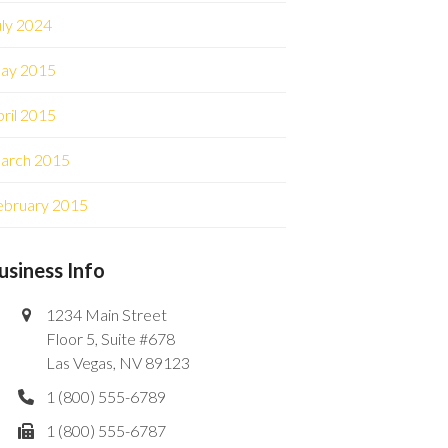
uly 2024
ay 2015
ril 2015
arch 2015
ebruary 2015
usiness Info
1234 Main Street
Floor 5, Suite #678
Las Vegas, NV 89123
1 (800) 555-6789
1 (800) 555-6787