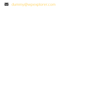
dummy@wpexplorer.com