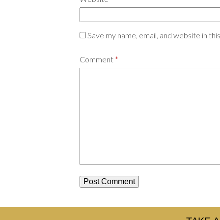
Save my name, email, and website in thi
Comment
*